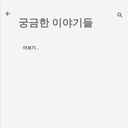
기본 콘텐츠로 건너뛰기
궁금한 이야기들
더보기…