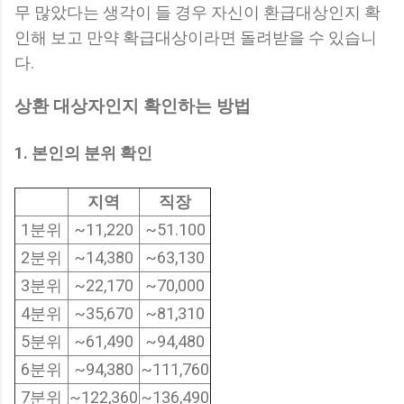
무 많았다는 생각이 들 경우 자신이 환급대상인지 확
인해 보고 만약 확급대상이라면 돌려받을 수 있습니
다.
상환 대상자인지 확인하는 방법
1. 본인의 분위 확인
지역
직장
1분위
~11,220
~51.100
2분위
~14,380
~63,130
3분위
~22,170
~70,000
4분위
~35,670
~81,310
5분위
~61,490
~94,480
6분위
~94,380
~111,760
7분위
~122,360
~136,490