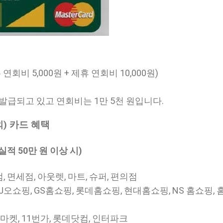
기본 연회비 5,000원 + 제휴 연회비 10,000원)
발급되고 있고 연회비는 1만 5천 원입니다.
) 카드 혜택
실적 50만 원 이상 시)
, 면세점, 아웃렛, 마트, 슈퍼, 편의점
 CJ오쇼핑, GS홈쇼핑, 롯데홈쇼핑, 현대홈쇼핑, NS 홈쇼핑, 
 G마켓, 11번가, 롯데닷컴, 인터파크