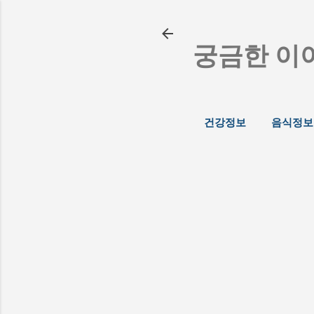
궁금한 이
건강정보
음식정보