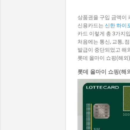
상품권을 구입 금액이 
신용카드는
신한 하이
카드 이렇게 총 3가지
처음에는 통신, 교통, 
발급이 중단되었고 해외
롯데 올마이 쇼핑(해외
롯데 올마이 쇼핑(해외