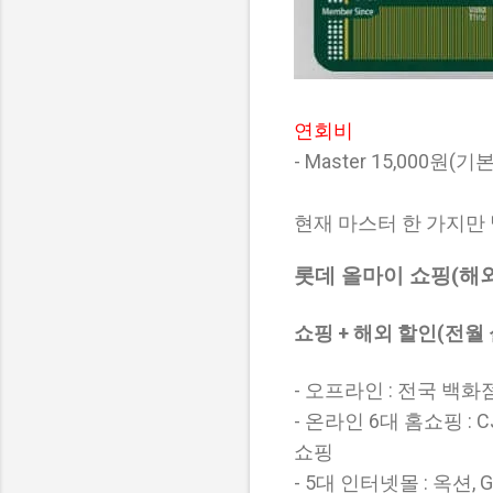
연회비
- Master 15,000원(
현재 마스터 한 가지만 
롯데 올마이 쇼핑(해외
쇼핑 + 해외 할인(전월 
- 오프라인 : 전국 백화점
- 온라인 6대 홈쇼핑 :
쇼핑
- 5대 인터넷몰 : 옥션,