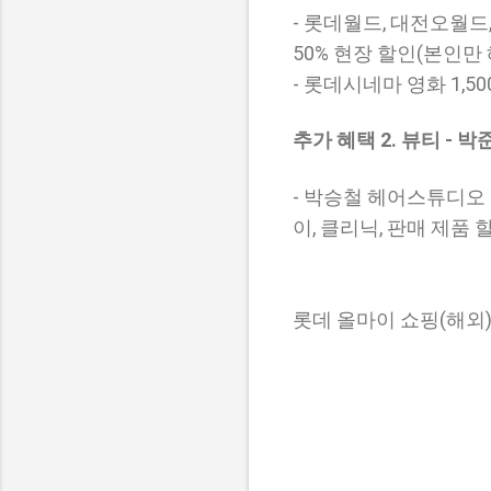
- 롯데월드, 대전오월
50% 현장 할인(본인만 해
- 롯데시네마 영화 1,50
추가 혜택 2. 뷰티 - 박
- 박승철 헤어스튜디오 
이, 클리닉, 판매 제품 
롯데 올마이 쇼핑(해외