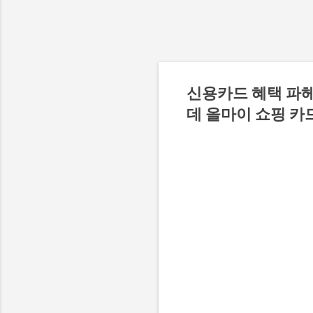
신용카드 혜택 파헤
데 올마이 쇼핑 카