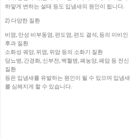
하얗게 변하는 설태 등도 입냄새의 원인이 됩니다.
2) 다양한 질환
비염, 만성 비부동염, 편도염, 편도 결석, 등의 이비인
후과 질환
소화성 궤양, 위염, 위암 등의 소화기 질환
당뇨병, 간경화, 신부전, 백혈병, 폐농양, 폐암 등 전신
질환
등은 입냄새를 유발하는 원인이 될 수 있으며 입냄새
를 심해지게 할 수 있습니다.