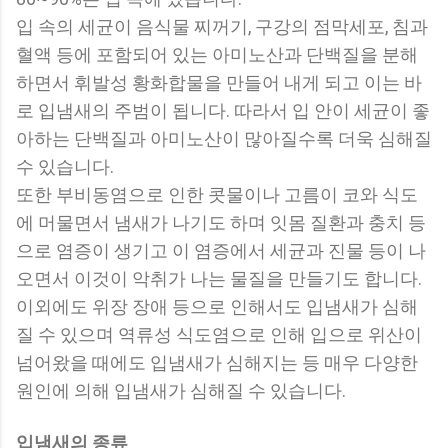
입 속의 세균이 음식물 찌꺼기, 구강의 점막세포, 침과
혈액 등에 포함되어 있는 아미노산과 단백질을 분해
하면서 휘발성 황화합물을 만들어 내게 되고 이는 바
로 입냄새의 주범이 됩니다. 따라서 입 안이 세균이 좋
아하는 단백질과 아미노산이 많아질수록 더욱 심해질
수 있습니다.
또한 부비동염으로 인한 콧물이나 고름이 코와 식도
에 머물면서 냄새가 나기도 하며 잇몸 질환과 충치 등
으로 염증이 생기고 이 염증에서 세균과 진물 등이 나
오면서 이것이 악취가 나는 물질을 만들기도 합니다.
이외에도 위장 장애 등으로 인해서도 입냄새가 심해
질 수 있으며 역류성 식도염으로 인해 입으로 위산이
넘어왔을 때에도 입냄새가 심해지는 등 매우 다양한
원인에 의해 입냄새가 심해질 수 있습니다.
입냄새의 종류