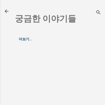
기본 콘텐츠로 건너뛰기
궁금한 이야기들
더보기…