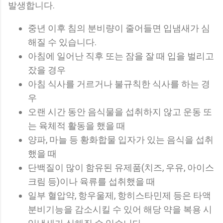
발생합니다.
중년 이후 침의 분비량이 줄어들면 입냄새가 심
해질 수 있습니다.
아침에 일어난 직후 또는 잠을 잘 때 입을 벌리고
잤을 경우
아침 식사를 거르거나 불규칙한 식사를 하는 경
우
오랜 시간 동안 음식물을 섭취하지 않고 운동 또
는 육체적 활동을 했을 때
양파, 마늘 등 황화합물 입자가 있는 음식을 섭취
했을 때
단백질이 많이 함유된 유제품(치즈, 우유, 아이스
크림 등)이나 육류를 섭취했을 때
일부 혈압약, 항우울제, 항히스타민제 등은 타액
분비기능을 감소시킬 수 있어 해당 약을 복용 시