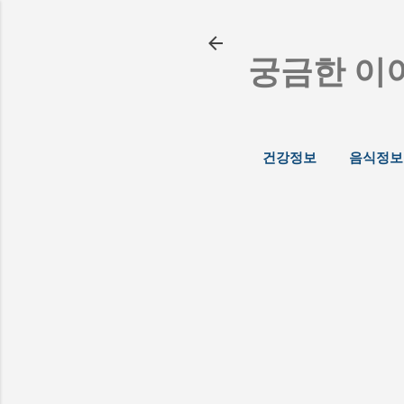
궁금한 이
건강정보
음식정보