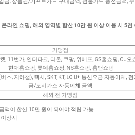
납입금, 상품권/기프트카드 구매금액, 선불카드 충전금액, 
 온라인 쇼핑, 해외 영역별 합산 10만 원 이상 이용 시 5천
가맹점
켓, 11번가, 인터파크, 티몬, 쿠팡, 위메프, GS홈쇼핑, CJ오
현대홈쇼핑, 롯데홈쇼핑, NS홈쇼핑, 홈앤쇼핑
스, 지하철), 택시, SKT, KT, LG U+ 통신요금 자동이체, 
금/도시가스 자동이체 금액
해외 전 가맹점
금액이 합산 10만 원이 되어야 적립 가능
원 이상시