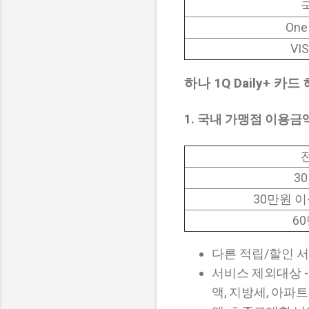
One
VI
하나 1Q Daily+ 카드
1. 국내 가맹점 이용금
3
30만원 이
6
다른 적립/할인 
서비스 제외대상 
액, 지방세, 아파