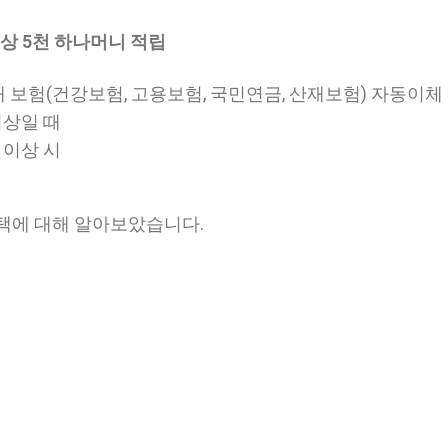
 이상 5천 하나머니 적립
대 보험(건강보험, 고용보험, 국민연금, 산재보험) 자동이체
이상일 때
 이상 시
드 혜택에 대해 알아보았습니다.