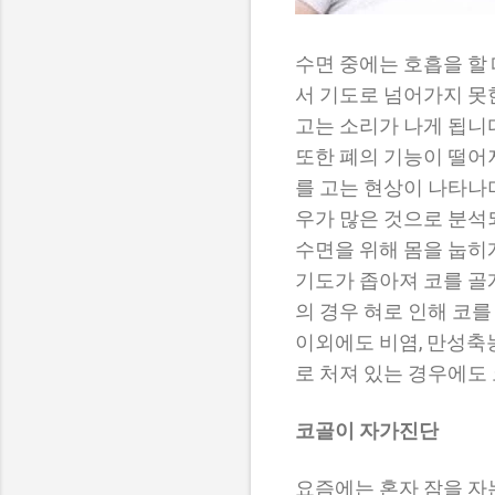
수면 중에는 호흡을 할
서 기도로 넘어가지 못
고는 소리가 나게 됩니
또한 폐의 기능이 떨어져
를 고는 현상이 나타나
우가 많은 것으로 분석
수면을 위해 몸을 눕히
기도가 좁아져 코를 골
의 경우 혀로 인해 코를
이외에도 비염, 만성축
로 처져 있는 경우에도
코골이 자가진단
요즘에는 혼자 잠을 자