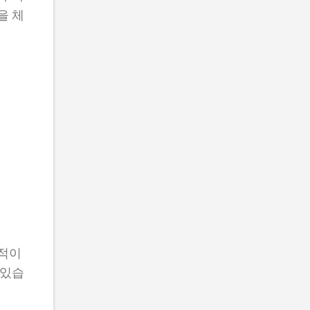
을 체
 적이
 있습