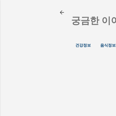
궁금한 이
건강정보
음식정보