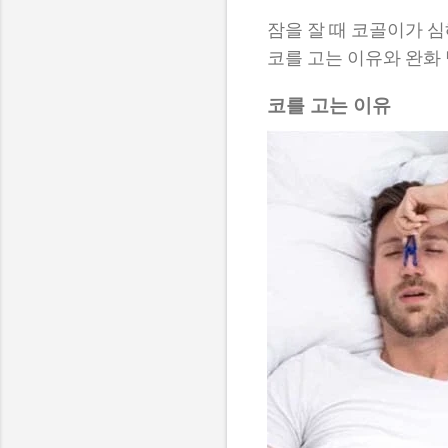
잠을 잘 때 코골이가 
코를 고는 이유와 완화
코를 고는 이유