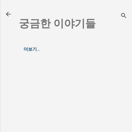
기본 콘텐츠로 건너뛰기
궁금한 이야기들
더보기…