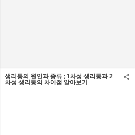
생리통의 원인과 종류 ; 1차성 생리통과 2
차성 생리통의 차이점 알아보기