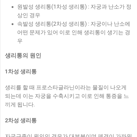
원발성 생리통(1차성 생리통) : 자궁과 난소가 정
상인 경우
속발성 생리통(2차성 생리통) : 자궁이나 난소에
어떤 문제가 있어 이로 인해 생리통이 생기는 경
우
생리통의 원인
1차성 생리통
생리를 할 때 프로스타글라닌이라는 물질이 나오게
되는데 이는 자궁을 수축시키고 이로 인해 통증을 느
끼게 됩니다.
2차성 생리통
자궁근종이 원인인 경우가 대부분이며 폐경이 가까워