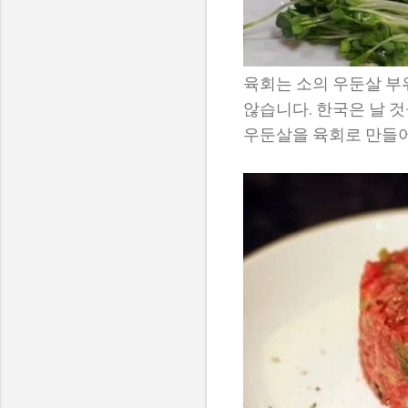
육회는 소의 우둔살 부
않습니다. 한국은 날 
우둔살을 육회로 만들어 