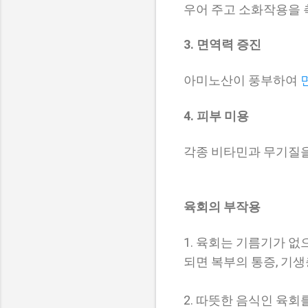
우어 주고 소화작용을 
3. 면역력 증진
아미노산이 풍부하여
4. 피부 미용
각종 비타민과 무기질을
육회의 부작용
1. 육회는 기름기가 
되면 복부의 통증, 기생
2. 따뜻한 음식인 육회