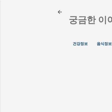
궁금한 이
건강정보
음식정보