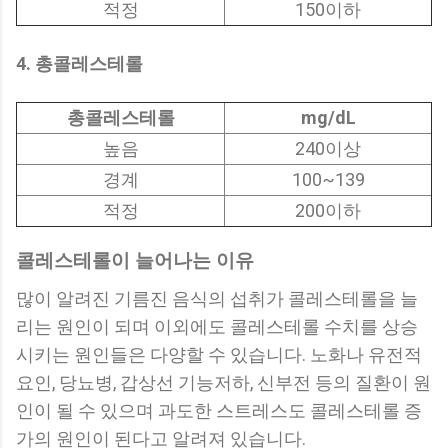
적정
150이하
4. 총콜레스테롤
총콜레스테롤
mg/dL
높음
240이상
경계
100~139
적정
200이하
콜레스테롤이 늘어나는 이유
많이 알려진 기름진 음식의 섭취가 콜레스테롤을 늘
리는 원인이 되며 이외에도 콜레스테롤 수치를 상승
시키는 원인들은 다양할 수 있습니다. 노화나 유전적
요인, 당뇨병, 갑상선 기능저하, 신부전 등의 질환이 원
인이 될 수 있으며 과도한 스트레스도 콜레스테롤 증
가의 원인이 된다고 알려져 있습니다.