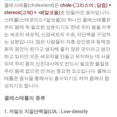
콜레스테롤(cholesterol)은
chole-(그리스어 ; 담즙) +
stereos(고체) + -ol(알코올)
로 만들어진 용어입니다.
스테롤(스테로이드+알코올)의 하나인 콜레스테롤은
우리 몸에 꼭 필요한 성분이기도 한데 우리 몸을 이루
는 세포의 세포막, 신경세포의 수초, 지단백을 구성하
는 성분입니다. 많은 사람들이 각종 성인병과 동맥경
화의 원인이 된다고 생각해 좋지 않은 것이라고 생각
하고 있지만 모든 세포막을 만들고 유지하는 데 사용
되며 우리 몸의 신진대사에도 반드시 필요한 물질로
우리 몸에 없으면 안 되는 중요한 요소입니다. 콜레스
테롤은 음식을 통해서도 흡수되기도 하며 몸에서 합
성되기도 합니다.
콜레스테롤의 종류
1. 저밀도 지질단백질(LDL : Low-density