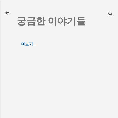
기본 콘텐츠로 건너뛰기
궁금한 이야기들
더보기…