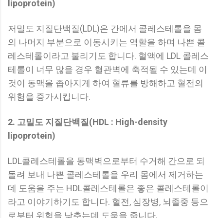
lipoprotein)
저밀도 지질단백질(LDL)은 간에서 콜레스테롤을 몸
의 나머지 부분으로 이동시키는 역할을 하며 나쁜 콜
레스테롤이라고 불리기도 합니다. 혈액에 LDL 콜레스
테롤이 너무 많을 경우 혈관벽에 축적될 수 있는데 이
것이 동맥을 좁아지게 하여 혈류를 방해하고 혈전의
위험을 증가시킵니다.
2. 고밀도 지질단백질(HDL : High-density
lipoprotein)
LDL콜레스테롤을 동맥벽으로부터 수거해 간으로 되
돌려 보내 나쁜 콜레스테롤을 우리 몸에서 제거하는
데 도움을 주는 HDL콜레스테롤은 좋은 콜레스테롤이
라고 이야기하기도 합니다. 혈전, 심장병, 뇌졸중 등으
로부터 위험을 낮추는데 도움을 줍니다.