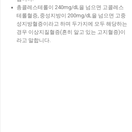
총콜레스테롤이 240mg/dL을 넘으면 고콜레스
테롤혈증, 중성지방이 200mg/dL을 넘으면 고중
성지방혈증이라고 하며 두가지에 모두 해당하는
경우 이상지질혈증(흔히 알고 있는 고지혈증)이
라고 말합니다.