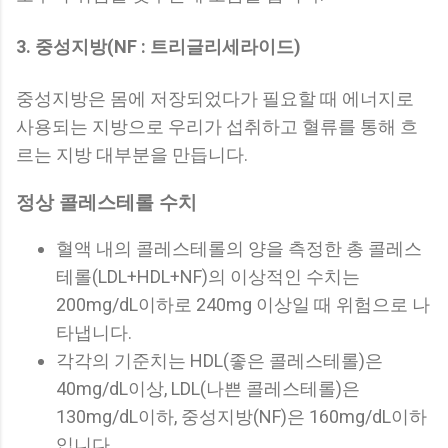
3. 중성지방(NF : 트리글리세라이드)
중성지방은 몸에 저장되었다가 필요할 때 에너지로
사용되는 지방으로 우리가 섭취하고 혈류를 통해 흐
르는 지방 대부분을 만듭니다.
정상 콜레스테롤 수치
혈액 내의 콜레스테롤의 양을 측정한 총 콜레스
테롤(LDL+HDL+NF)의 이상적인 수치는
200mg/dL이하로 240mg 이상일 때 위험으로 나
타냅니다.
각각의 기준치는 HDL(좋은 콜레스테롤)은
40mg/dL이상, LDL(나쁜 콜레스테롤)은
130mg/dL이하, 중성지방(NF)은 160mg/dL이하
입니다.