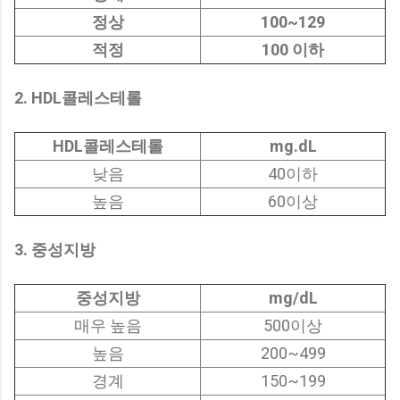
정상
100~129
적정
100 이하
2. HDL콜레스테롤
HDL콜레스테롤
mg.dL
낮음
40이하
높음
60이상
3. 중성지방
중성지방
mg/dL
매우 높음
500이상
높음
200~499
경계
150~199