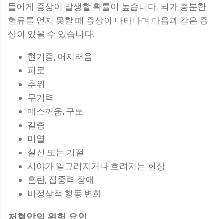
들에게 증상이 발생할 확률이 높습니다. 뇌가 충분한
혈류를 얻지 못할 때 증상이 나타나며 다음과 같은 증
상이 있을 수 있습니다.
현기증, 어지러움
피로
추위
무기력
메스꺼움, 구토
갈증
미열
실신 또는 기절
시야가 일그러지거나 흐려지는 현상
혼란, 집중력 장애
비정상적 행동 변화
저혈압의 위험 요인