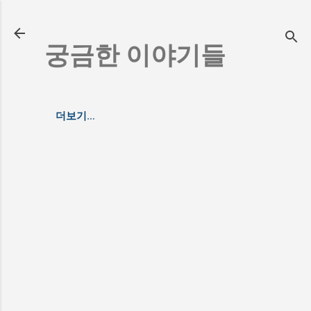
기본 콘텐츠로 건너뛰기
궁금한 이야기들
더보기…