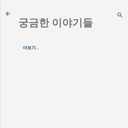
기본 콘텐츠로 건너뛰기
궁금한 이야기들
더보기…