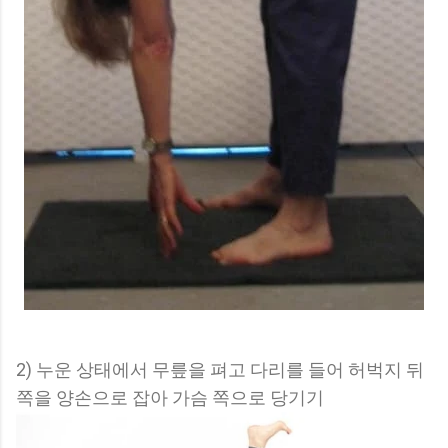
2) 누운 상태에서 무릎을 펴고 다리를 들어 허벅지 뒤
쪽을 양손으로 잡아 가슴 쪽으로 당기기