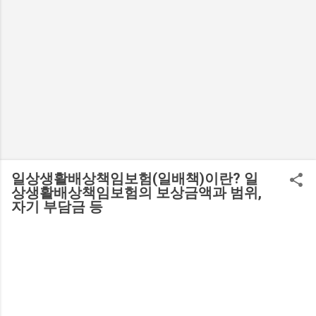
일상생활배상책임보험(일배책)이란? 일
상생활배상책임보험의 보상금액과 범위,
자기 부담금 등