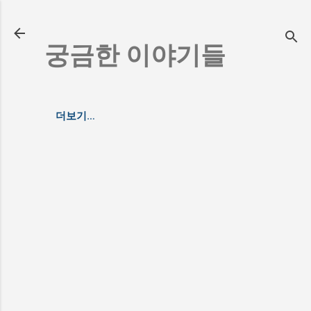
기본 콘텐츠로 건너뛰기
궁금한 이야기들
더보기…