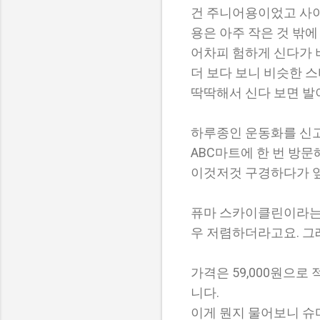
건 주니어용이었고 사
용은 아주 작은 것 밖에
어차피 험하게 신다가 
더 보다 보니 비슷한 
딱딱해서 신다 보면 발
하루종인 운동화를 신
ABC마트에 한 번 방문
이것저것 구경하다가 옆
퓨마 스카이클린이라는 
우 저렴하더라고요. 그
가격은 59,000원으로 
니다.
이게 뭔지 물어보니 슈마