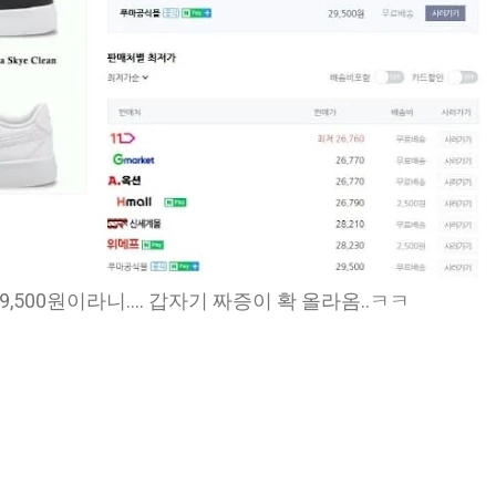
500원이라니.... 갑자기 짜증이 확 올라옴..ㅋㅋ