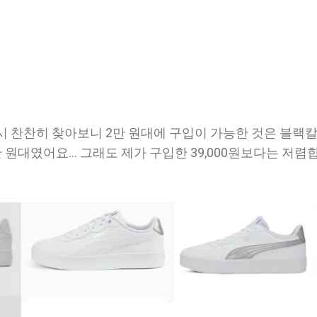
시 찬찬히 찾아보니 2만 원대에 구입이 가능한 것은 블랙
 원대였어요... 그래도 제가 구입한 39,000원보다는 저렴