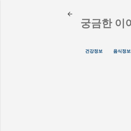
궁금한 이
건강정보
음식정보