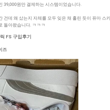
 39,000원만 결제하는 시스템이었습니다.
 건데 왜 샀는지 자체를 모두 잊은 채 홀린 듯이 퓨마 스
로 돌아왔습니다. ㅋㅋㅋ
릭 FS 구입후기
사이즈