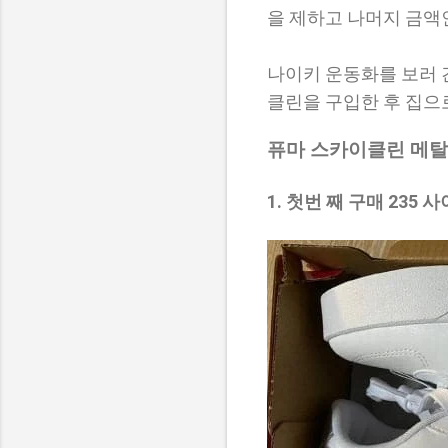
을 제하고 나머지 금액인
나이키 운동화를 보러 간
클린을 구입한 후 집으
퓨마 스카이클린 메탈
1. 첫번 째 구매 235 