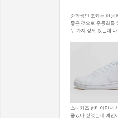
중학생인 조카는 런닝
좋은 것으로 운동화를 
두 가지 정도 봤는데 
스니커즈 형태이면서 
좋겠다 싶었는데 예전에