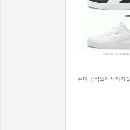
퓨마 공식몰에서까지 29,