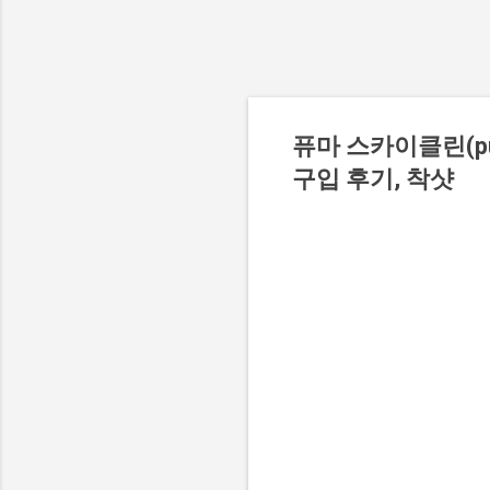
퓨마 스카이클린(pum
구입 후기, 착샷