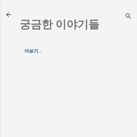
기본 콘텐츠로 건너뛰기
궁금한 이야기들
더보기…