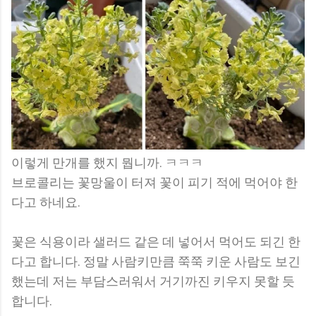
이렇게 만개를 했지 뭡니까. ㅋㅋㅋ
브로콜리는 꽃망울이 터져 꽃이 피기 적에 먹어야 한
다고 하네요.
꽃은 식용이라 샐러드 같은 데 넣어서 먹어도 되긴 한
다고 합니다. 정말 사람키만큼 쭉쭉 키운 사람도 보긴
했는데 저는 부담스러워서 거기까진 키우지 못할 듯
합니다.