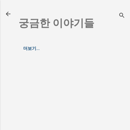
기본 콘텐츠로 건너뛰기
궁금한 이야기들
더보기…