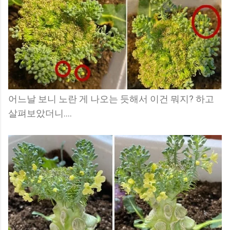
어느날 보니 노란 게 나오는 듯해서 이건 뭐지? 하고
살펴보았더니....